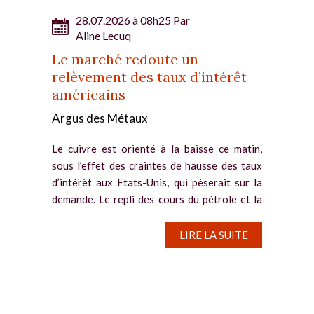
28.07.2026 à 08h25 Par
Aline Lecuq
Le marché redoute un
relèvement des taux d’intérêt
américains
Argus des Métaux
Le cuivre est orienté à la baisse ce matin,
sous l’effet des craintes de hausse des taux
d’intérêt aux Etats-Unis, qui pèserait sur la
demande. Le repli des cours du pétrole et la
pause du conflit au Moyen-Orient ne
parviennent pas à...
LIRE LA SUITE