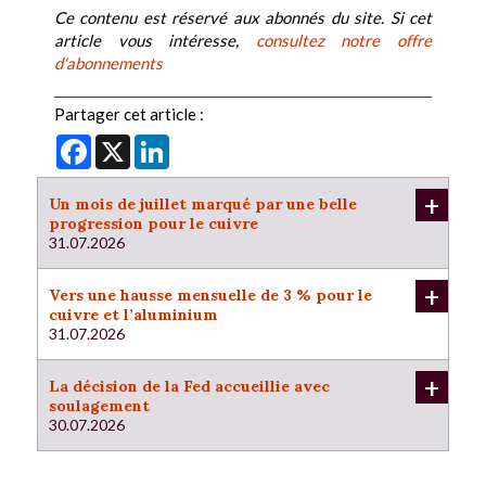
Ce contenu est réservé aux abonnés du site. Si cet
article vous intéresse,
consultez notre offre
d'abonnements
Partager cet article :
Facebook
X
LinkedIn
+
Un mois de juillet marqué par une belle
progression pour le cuivre
31.07.2026
+
Vers une hausse mensuelle de 3 % pour le
cuivre et l’aluminium
31.07.2026
+
La décision de la Fed accueillie avec
soulagement
30.07.2026