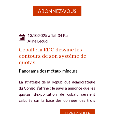
ABONNEZ-VOUS
13.10.2025 à 15h34 Par
Aline Lecuq
Cobalt : la RDC dessine les
contours de son système de
quotas
Panorama des métaux mineurs
La stratégie de la République démocratique
du Congo s’affine : le pays a annoncé que les
quotas d’exportation de cobalt seraient
calculés sur la base des données des trois
années écoulées. Cobalt : les quotas seront...
LIRE LA SUITE