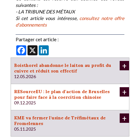
suivantes :
- LA TRIBUNE DES MÉTAUX
Si cet article vous intéresse,
consultez notre offre
d'abonnements
Partager cet article :
Facebook
X
LinkedIn
+
Boisthorel abandonne le laiton au profit du
cuivre et réduit son effectif
12.05.2026
+
RESourceEU : le plan d’action de Bruxelles
pour faire face à la coercition chinoise
09.12.2025
+
KME va fermer l'usine de Tréfimétaux de
Fromelennes
05.11.2025