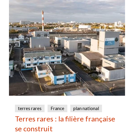
terres rares
France
plan national
Terres rares : la filière française
se construit