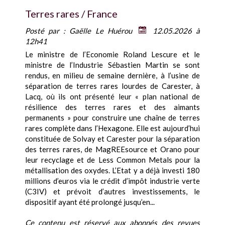
Terres rares / France
Posté par :
Gaëlle Le Huérou
12.05.2026 à
12h41
Le ministre de l’Economie Roland Lescure et le
ministre de l’Industrie Sébastien Martin se sont
rendus, en milieu de semaine dernière, à l’usine de
séparation de terres rares lourdes de Carester, à
Lacq, où ils ont présenté leur « plan national de
résilience des terres rares et des aimants
permanents » pour construire une chaîne de terres
rares complète dans l’Hexagone. Elle est aujourd’hui
constituée de Solvay et Carester pour la séparation
des terres rares, de MagREEsource et Orano pour
leur recyclage et de Less Common Metals pour la
métallisation des oxydes. L’Etat y a déjà investi 180
millions d’euros via le crédit d’impôt industrie verte
(C3IV) et prévoit d’autres investissements, le
dispositif ayant été prolongé jusqu’en...
Ce contenu est réservé aux abonnés des revues