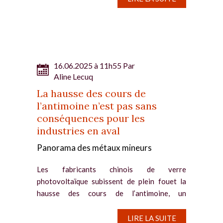
16.06.2025 à 11h55 Par
Aline Lecuq
La hausse des cours de
l’antimoine n’est pas sans
conséquences pour les
industries en aval
Panorama des métaux mineurs
Les fabricants chinois de verre
photovoltaïque subissent de plein fouet la
hausse des cours de l’antimoine, un
composant impossible à substituer.
Antimoine : les fabricants chinois de verre
LIRE LA SUITE