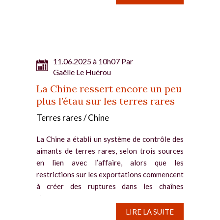
photovoltaïque en difficultés La hausse...
11.06.2025 à 10h07 Par
Gaëlle Le Huérou
La Chine ressert encore un peu
plus l’étau sur les terres rares
Terres rares / Chine
La Chine a établi un système de contrôle des
aimants de terres rares, selon trois sources
en lien avec l’affaire, alors que les
restrictions sur les exportations commencent
à créer des ruptures dans les chaînes
d’approvisionnement des...
LIRE LA SUITE