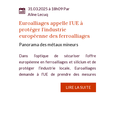
31.03.2025 à 18h09 Par
Aline Lecuq
Euroalliages appelle l’UE à
protéger l’industrie
européenne des ferroalliages
Panorama des métaux mineurs
Dans l’optique de sécuriser l’offre
européenne en ferroalliages et silicium et de
protéger l’industrie locale, Euroalliages
demande à l’UE de prendre des mesures
fortes. L’association préconise une approche
« basée sur la...
LIRE LA SUITE