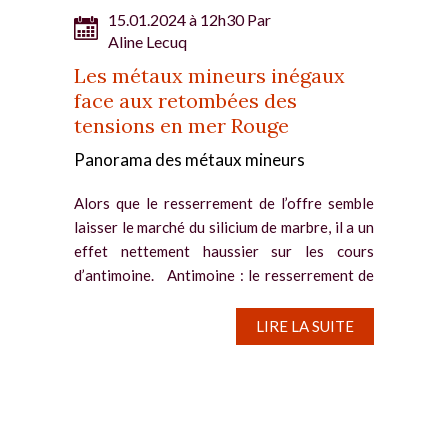
15.01.2024 à 12h30 Par
Aline Lecuq
Les métaux mineurs inégaux
face aux retombées des
tensions en mer Rouge
Panorama des métaux mineurs
Alors que le resserrement de l’offre semble
laisser le marché du silicium de marbre, il a un
effet nettement haussier sur les cours
d’antimoine. Antimoine : le resserrement de
l’offre dope les cours L’antimoine est resté...
LIRE LA SUITE