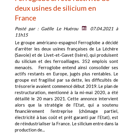
deux usines de silicium en
France
Posté par :
Gaëlle Le Huérou
07.04.2021 à
11h15
Le groupe américano-espagnol Ferroglobe a décidé
d’arrêter les deux usines françaises de La Léchère
(Savoie) et de Livet-et-Gavet (Isère), qui produisent
du silicium et des ferroalliages. 352 emplois sont
menacés. Ferroglobe entend ainsi consolider ses
actifs restants en Europe, jugés plus rentables. Le
groupe est fragilisé par sa dette, les difficultés de
trésorerie avaient commencé début 2019. Le plan de
restructuration, mentionné à la mi-mai 2020, a été
détaillé le 20 mars 2021. Cette annonce intervient
alors que la stratégie de l’Etat, qui a soutenu
financièrement l’entreprise (chômage partiel,
électricité à bas coût et prêt garanti par l’Etat), est
de réindustrialiser la France. Le silicium entre dans la
production de...