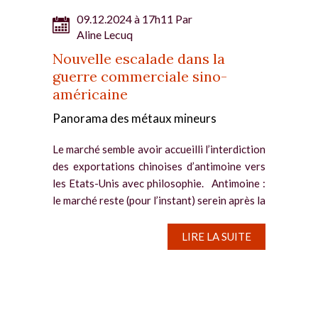
09.12.2024 à 17h11 Par
Aline Lecuq
Nouvelle escalade dans la
guerre commerciale sino-
américaine
Panorama des métaux mineurs
Le marché semble avoir accueilli l’interdiction
des exportations chinoises d’antimoine vers
les Etats-Unis avec philosophie. Antimoine :
le marché reste (pour l’instant) serein après la
décision de la Chine Le marché...
LIRE LA SUITE