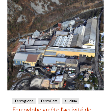
Ferroglobe
FerroPem
silicium
Ferroglobe arrête l’activité de