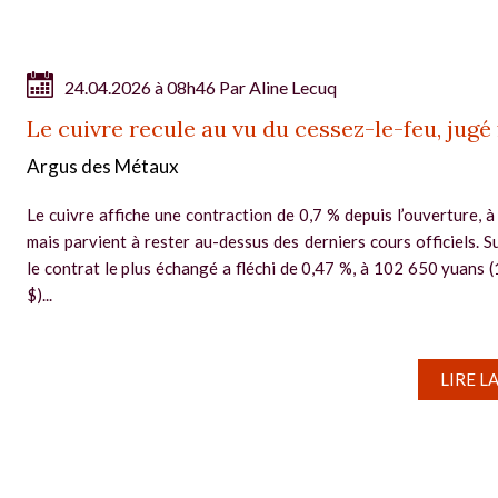
24.04.2026 à 08h46 Par
Aline Lecuq
Le cuivre recule au vu du cessez-le-feu, jugé 
Argus des Métaux
Le cuivre affiche une contraction de 0,7 % depuis l’ouverture, à
mais parvient à rester au-dessus des derniers cours officiels. S
le contrat le plus échangé a fléchi de 0,47 %, à 102 650 yuans 
$)...
LIRE L