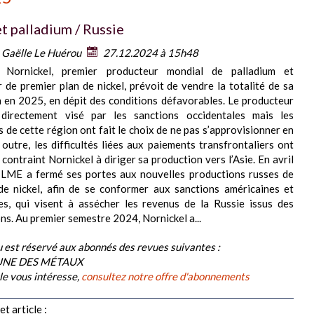
t palladium / Russie
:
Gaëlle Le Huérou
27.12.2024 à 15h48
 Nornickel, premier producteur mondial de palladium et
 de premier plan de nickel, prévoit de vendre la totalité de sa
 en 2025, en dépit des conditions défavorables. Le producteur
 directement visé par les sanctions occidentales mais les
s de cette région ont fait le choix de ne pas s’approvisionner en
 outre, les difficultés liées aux paiements transfrontaliers ont
contraint Nornickel à diriger sa production vers l’Asie. En avril
e LME a fermé ses portes aux nouvelles productions russes de
de nickel, afin de se conformer aux sanctions américaines et
es, qui visent à assécher les revenus de la Russie issus des
ns. Au premier semestre 2024, Nornickel a...
 est réservé aux abonnés des revues suivantes :
BUNE DES MÉTAUX
cle vous intéresse,
consultez notre offre d'abonnements
t article :