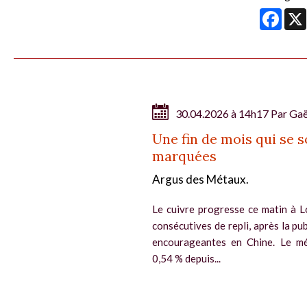
Face
30.04.2026 à 14h17 Par
Gaë
Une fin de mois qui se 
marquées
Argus des Métaux.
Le cuivre progresse ce matin à Lo
consécutives de repli, après la 
encourageantes en Chine. Le mé
0,54 % depuis...