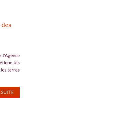
: des
e l'Agence
étique, les
 les terres
A SUITE