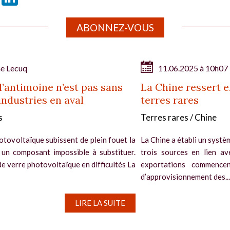
ABONNEZ-VOUS
ne Lecuq
11.06.2025 à 10h07
l’antimoine n’est pas sans
La Chine ressert e
ndustries en aval
terres rares
s
Terres rares / Chine
otovoltaïque subissent de plein fouet la
La Chine a établi un systè
 un composant impossible à substituer.
trois sources en lien ave
de verre photovoltaïque en difficultés La
exportations commence
d’approvisionnement des...
LIRE LA SUITE