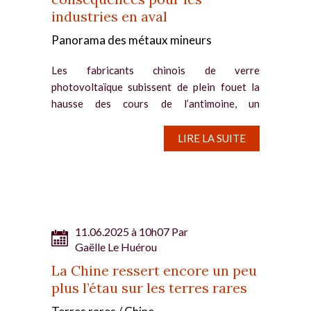
industries en aval
Panorama des métaux mineurs
Les fabricants chinois de verre
photovoltaïque subissent de plein fouet la
hausse des cours de l’antimoine, un
composant impossible à substituer.
Antimoine : les fabricants chinois de verre
LIRE LA SUITE
photovoltaïque en difficultés La hausse...
11.06.2025 à 10h07 Par
Gaëlle Le Huérou
La Chine ressert encore un peu
plus l’étau sur les terres rares