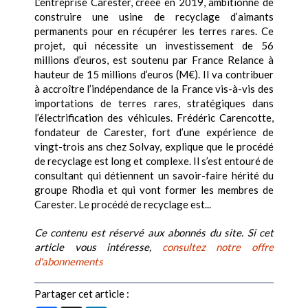
L’entreprise Carester, créée en 2019, ambitionne de
construire une usine de recyclage d’aimants
permanents pour en récupérer les terres rares. Ce
projet, qui nécessite un investissement de 56
millions d’euros, est soutenu par France Relance à
hauteur de 15 millions d’euros (M€). Il va contribuer
à accroître l’indépendance de la France vis-à-vis des
importations de terres rares, stratégiques dans
l’électrification des véhicules. Frédéric Carencotte,
fondateur de Carester, fort d’une expérience de
vingt-trois ans chez Solvay, explique que le procédé
de recyclage est long et complexe. Il s’est entouré de
consultant qui détiennent un savoir-faire hérité du
groupe Rhodia et qui vont former les membres de
Carester. Le procédé de recyclage est...
Ce contenu est réservé aux abonnés du site. Si cet
article vous intéresse,
consultez notre offre
d'abonnements
Partager cet article :