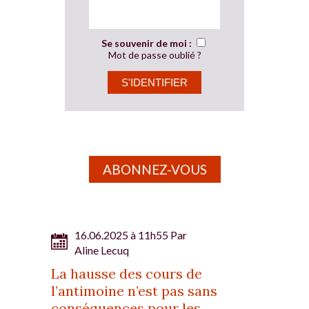
Se souvenir de moi :
Mot de passe oublié ?
ABONNEZ-VOUS
16.06.2025 à 11h55 Par
Aline Lecuq
La hausse des cours de
l’antimoine n’est pas sans
conséquences pour les