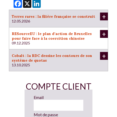
Facebook
X
LinkedIn
+
Terres rares : la filière française se construit
12.05.2026
+
RESourceEU : le plan d’action de Bruxelles
pour faire face à la coercition chinoise
09.12.2025
+
Cobalt : la RDC dessine les contours de son
système de quotas
13.10.2025
COMPTE CLIENT
Email
Mot de passe