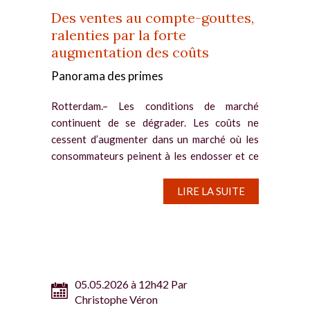
Des ventes au compte-gouttes,
ralenties par la forte
augmentation des coûts
Panorama des primes
Rotterdam.– Les conditions de marché
continuent de se dégrader. Les coûts ne
cessent d’augmenter dans un marché où les
consommateurs peinent à les endosser et ce
d’autant que le ralentissement économique se
fait...
LIRE LA SUITE
05.05.2026 à 12h42 Par
Christophe Véron