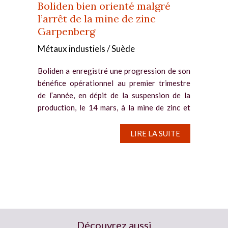
Boliden bien orienté malgré
l’arrêt de la mine de zinc
Garpenberg
Métaux industiels / Suède
Boliden a enregistré une progression de son
bénéfice opérationnel au premier trimestre
de l’année, en dépit de la suspension de la
production, le 14 mars, à la mine de zinc et
d’argent Garpenberg, en mars, en raison de
dommages créés...
LIRE LA SUITE
Découvrez aussi