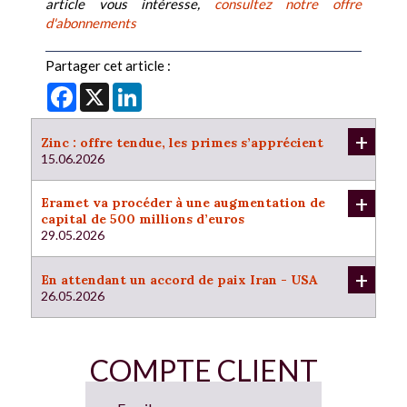
article vous intéresse,
consultez notre offre
d'abonnements
Partager cet article :
Facebook
X
LinkedIn
+
Zinc : offre tendue, les primes s’apprécient
15.06.2026
+
Eramet va procéder à une augmentation de
capital de 500 millions d’euros
29.05.2026
+
En attendant un accord de paix Iran - USA
26.05.2026
COMPTE CLIENT