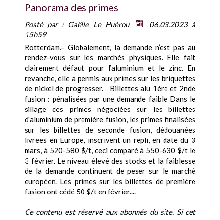
Panorama des primes
Posté par :
Gaëlle Le Huérou
06.03.2023 à
15h59
Rotterdam.– Globalement, la demande n’est pas au
rendez-vous sur les marchés physiques. Elle fait
clairement défaut pour l’aluminium et le zinc. En
revanche, elle a permis aux primes sur les briquettes
de nickel de progresser. Billettes alu 1ère et 2nde
fusion : pénalisées par une demande faible Dans le
sillage des primes négociées sur les billettes
d'aluminium de première fusion, les primes finalisées
sur les billettes de seconde fusion, dédouanées
livrées en Europe, inscrivent un repli, en date du 3
mars, à 520-580 $/t, ceci comparé à 550-630 $/t le
3 février. Le niveau élevé des stocks et la faiblesse
de la demande continuent de peser sur le marché
européen. Les primes sur les billettes de première
fusion ont cédé 50 $/t en février....
Ce contenu est réservé aux abonnés du site. Si cet