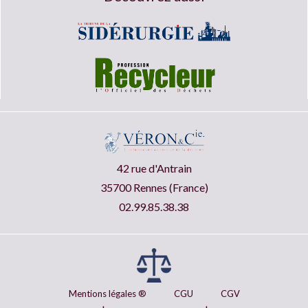
42 rue d'Antrain
35700 Rennes (France)
02.99.85.38.38
Mentions légales ®
CGU
CGV